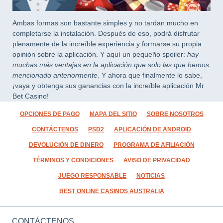
Ambas formas son bastante simples y no tardan mucho en
completarse la instalación. Después de eso, podrá disfrutar
plenamente de la increíble experiencia y formarse su propia
opinión sobre la aplicación. Y aquí un pequeño spoiler:
hay
muchas más ventajas en la aplicación que solo las que hemos
mencionado anteriormente.
Y ahora que finalmente lo sabe,
¡vaya y obtenga sus ganancias con la increíble aplicación Mr
Bet Casino!
OPCIONES DE PAGO
MAPA DEL SITIO
SOBRE NOSOTROS
CONTÁCTENOS
PSD2
APLICACIÓN DE ANDROID
DEVOLUCIÓN DE DINERO
PROGRAMA DE AFILIACIÓN
TÉRMINOS Y CONDICIONES
AVISO DE PRIVACIDAD
JUEGO RESPONSABLE
NOTICIAS
BEST ONLINE CASINOS AUSTRALIA
CONTÁCTENOS