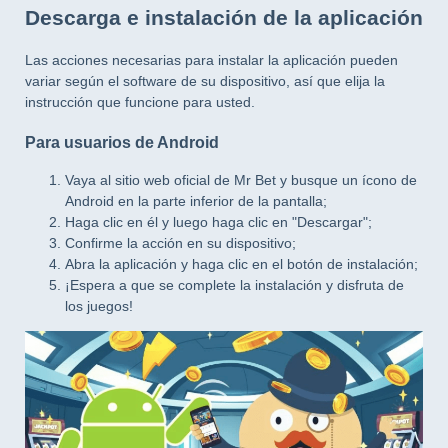
Descarga e instalación de la aplicación
Las acciones necesarias para instalar la aplicación pueden
variar según el software de su dispositivo, así que elija la
instrucción que funcione para usted.
Para usuarios de Android
Vaya al sitio web oficial de Mr Bet y busque un ícono de
Android en la parte inferior de la pantalla;
Haga clic en él y luego haga clic en "Descargar";
Confirme la acción en su dispositivo;
Abra la aplicación y haga clic en el botón de instalación;
¡Espera a que se complete la instalación y disfruta de
los juegos!