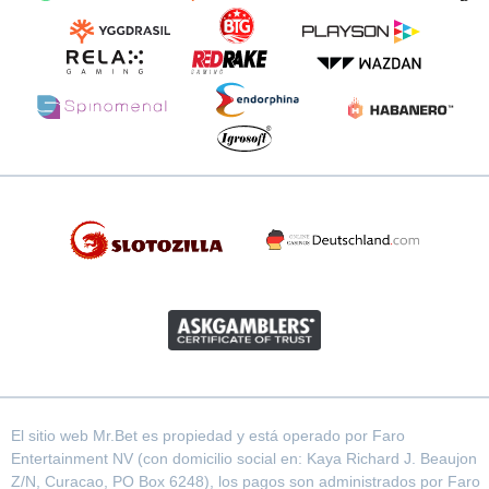
El sitio web Mr.Bet es propiedad y está operado por Faro
Entertainment NV (con domicilio social en: Kaya Richard J. Beaujon
Z/N, Curacao, PO Box 6248), los pagos son administrados por Faro