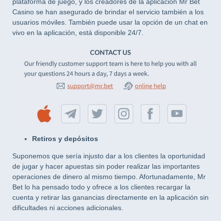
plataforma de juego, y los creadores de la aplicación Mr Bet
Casino se han asegurado de brindar el servicio también a los
usuarios móviles. También puede usar la opción de un chat en
vivo en la aplicación, está disponible 24/7.
Retiros y depósitos
Suponemos que sería injusto dar a los clientes la oportunidad
de jugar y hacer apuestas sin poder realizar las importantes
operaciones de dinero al mismo tiempo. Afortunadamente, Mr
Bet lo ha pensado todo y ofrece a los clientes recargar la
cuenta y retirar las ganancias directamente en la aplicación sin
dificultades ni acciones adicionales.