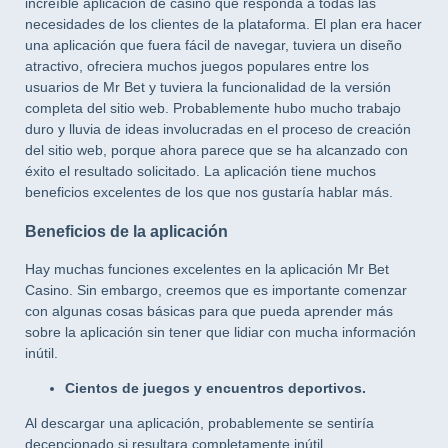
increíble aplicación de casino que responda a todas las
necesidades de los clientes de la plataforma. El plan era hacer
una aplicación que fuera fácil de navegar, tuviera un diseño
atractivo, ofreciera muchos juegos populares entre los
usuarios de Mr Bet y tuviera la funcionalidad de la versión
completa del sitio web. Probablemente hubo mucho trabajo
duro y lluvia de ideas involucradas en el proceso de creación
del sitio web, porque ahora parece que se ha alcanzado con
éxito el resultado solicitado. La aplicación tiene muchos
beneficios excelentes de los que nos gustaría hablar más.
Beneficios de la aplicación
Hay muchas funciones excelentes en la aplicación Mr Bet
Casino. Sin embargo, creemos que es importante comenzar
con algunas cosas básicas para que pueda aprender más
sobre la aplicación sin tener que lidiar con mucha información
inútil.
Cientos de juegos y encuentros deportivos.
Al descargar una aplicación, probablemente se sentiría
decepcionado si resultara completamente inútil.