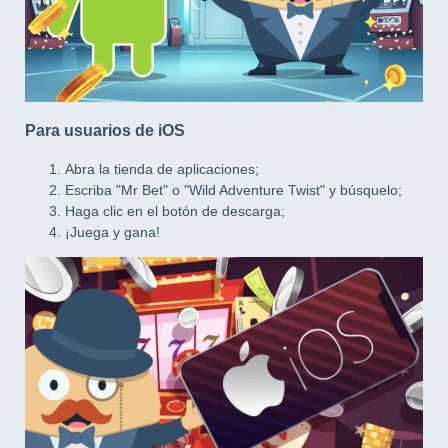
Para usuarios de iOS
Abra la tienda de aplicaciones;
Escriba "Mr Bet" o "Wild Adventure Twist" y búsquelo;
Haga clic en el botón de descarga;
¡Juega y gana!