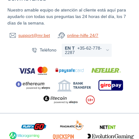
Nuestro amable equipo de atención al cliente está aquí para
ayudarlo con todas sus preguntas las 24 horas del día, los 7
días de la semana.
support@mr.bet
online-hilfe 24/7
EN T
+35-62-778-
Teléfono
2287