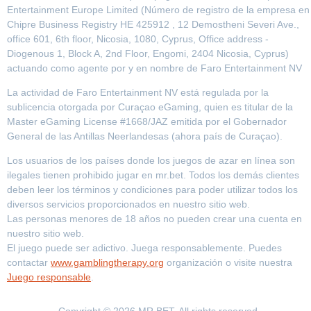
Entertainment Europe Limited (Número de registro de la empresa en
Chipre Business Registry НЕ 425912 , 12 Demostheni Severi Ave.,
office 601, 6th floor, Nicosia, 1080, Cyprus, Office address -
Diogenous 1, Block A, 2nd Floor, Engomi, 2404 Nicosia, Cyprus)
actuando como agente por y en nombre de Faro Entertainment NV
La actividad de Faro Entertainment NV está regulada por la
sublicencia otorgada por Curaçao eGaming, quien es titular de la
Master eGaming License #1668/JAZ emitida por el Gobernador
General de las Antillas Neerlandesas (ahora país de Curaçao).
Los usuarios de los países donde los juegos de azar en línea son
ilegales tienen prohibido jugar en mr.bet. Todos los demás clientes
deben leer los términos y condiciones para poder utilizar todos los
diversos servicios proporcionados en nuestro sitio web.
Las personas menores de 18 años no pueden crear una cuenta en
nuestro sitio web.
El juego puede ser adictivo. Juega responsablemente. Puedes
contactar
www.gamblingtherapy.org
organización o visite nuestra
Juego responsable
.
Copyright © 2026 MR.BET. All rights reserved.