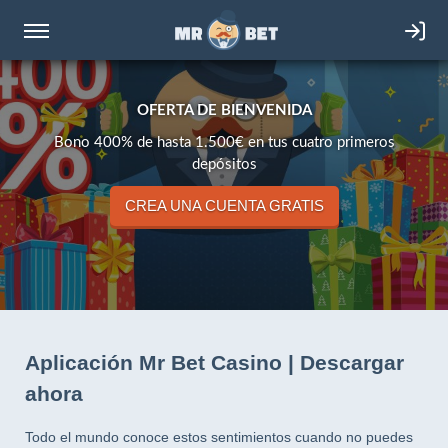
OFERTA DE BIENVENIDA
Bono 400% de hasta 1.500€ en tus cuatro primeros
depósitos
CREA UNA CUENTA GRATIS
Aplicación Mr Bet Casino | Descargar
ahora
Todo el mundo conoce estos sentimientos cuando no puedes