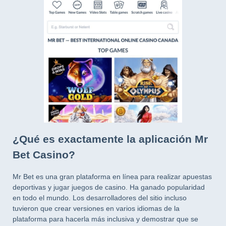
¿Qué es exactamente la aplicación Mr
Bet Casino?
Mr Bet es una gran plataforma en línea para realizar apuestas
deportivas y jugar juegos de casino. Ha ganado popularidad
en todo el mundo. Los desarrolladores del sitio incluso
tuvieron que crear versiones en varios idiomas de la
plataforma para hacerla más inclusiva y demostrar que se