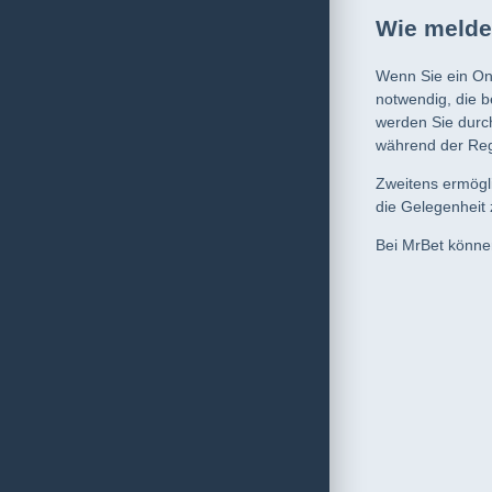
Wie melde
Wenn Sie ein Onl
notwendig, die b
werden Sie durc
während der Reg
Zweitens ermögli
die Gelegenheit 
Bei MrBet könne