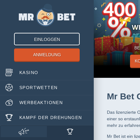
W
EINLOGGEN
BE
ANMELDUNG
K
KASINO
SPORTWETTEN
Mr Bet 
WERBEAKTIONEN
Das lizenzierte 
KAMPF DER DREHUNGEN
einer so erstaun
mehr zu erfahre
Mr Bet ist ein li