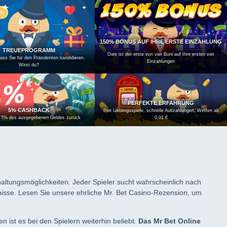
150% BONUS AUF IHRE ERSTE EINZAHLUNG
TREUEPROGRAMM
Dies ist der erste von vier Boni auf Ihre ersten vier
dass Sie für den Präsidenten kandidieren.
Einzahlungen
Wirst du?
PERFEKTE ERFAHRUNG
5% CASHBACK
Ihre Lieblingsspiele, schnelle Auszahlungen, Wetten ab
t 5% des ausgegebenen Geldes zurück
0,01 €
haltungsmöglichkeiten. Jeder Spieler sucht wahrscheinlich nach
rfnisse. Lesen Sie unsere ehrliche Mr. Bet Casino-Rezension, um
en ist es bei den Spielern weiterhin beliebt.
Das Mr Bet Online