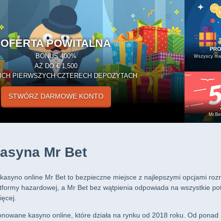
OFERTA POWITALNA
PRO
BONUS 400%
Wszyscy maj
AŻ DO
€ 1,500
ICH PIERWSZYCH CZTERECH DEPOZYTACH
STWÓRZ DARMOWE KONTO
Mr.Be
kasyna Mr Bet
kasyno online Mr Bet to bezpieczne miejsce z najlepszymi opcjami ro
tformy hazardowej, a Mr Bet bez wątpienia odpowiada na wszystkie pot
ięcej.
jonowane kasyno online, które działa na rynku od 2018 roku. Od ponad 