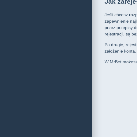
Jak zareje
Jeśli chcesz roz
zapewnienie najl
przez przepisy d
rejestracji, są 
Po drugie, rejes
założenie konta.
W MrBet możesz ł