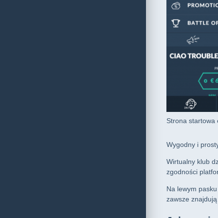
Strona startowa 
Wygodny i prosty
Wirtualny klub dz
zgodności platfo
Na lewym pasku 
zawsze znajdują 