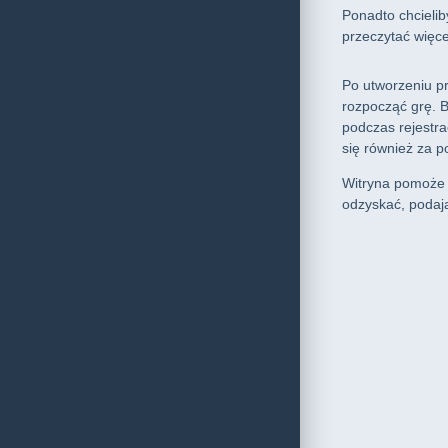
Ponadto chcielib
przeczytać więce
Po utworzeniu p
rozpocząć grę. B
podczas rejestra
się również za 
Witryna pomoże C
odzyskać, podają