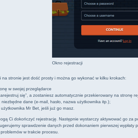
Okno rejestracji
ji na stronie jest dość prosty i można go wykonać w kilku krokach:
ronę w swojej przeglądarce
Zarejestruj się”, a zostaniesz automatycznie przekierowany na stronę rej
niezbędne dane (e-mail, hasło, nazwa użytkownika itp.);
użytkownika Mr Bet, jeśli już go masz.
ogą Ci dokończyć rejestrację. Następnie wystarczy aktywować go za pom
ugerujemy sprawdzenie danych przed dokonaniem pierwszej wypłaty pi
k problemów w trakcie procesu.