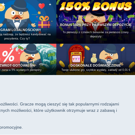
BONUS 150% PRZY PIERWSZYM DEPOZYCIE
GRAM LOJALNOŚCIOWY
To pierwszy z czterech bonusów za pierwsze cztery
ą nadzieję, że będziesz kandydować na
depozyty
prezydenta. Czy ty?
ZWROT GOTÓWKI 5%
DOSKONAŁE DOŚWIADCZENIE
t zwraca 5% wydanych pieniędzy
Twoje ulubione gry, szybkie wypłaty, zakłady od 0,01 €
możliwości. Gracze mogą cieszyć się tak popularnymi rodzajami
e różnych możliwości, które użytkownik otrzymuje wraz z zabawą i
 promocyjne.