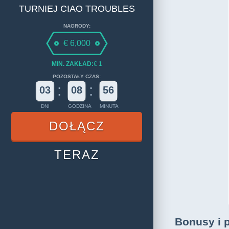
TURNIEJ CIAO TROUBLES
NAGRODY:
€ 6,000
MIN. ZAKŁAD:
€ 1
POZOSTAŁY CZAS:
03
08
56
DNI
GODZINA
MINUTA
DOŁĄCZ
TERAZ
Bonusy i 