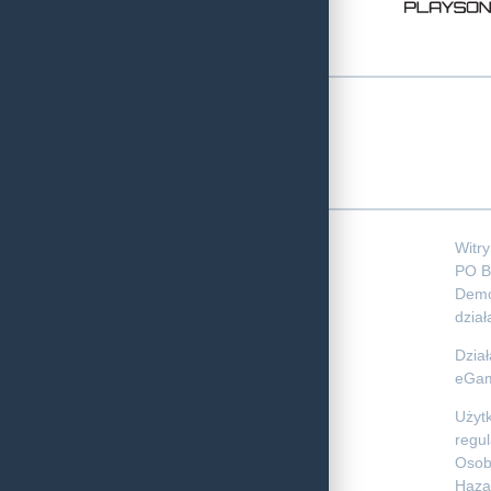
Witry
PO B
Demos
dział
Dział
eGam
Użytk
regu
Osoby
Haza